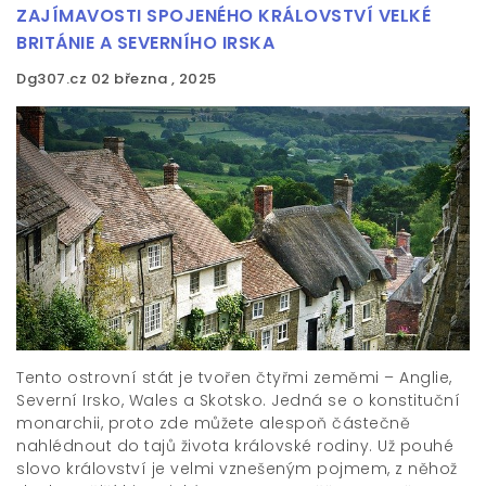
ZAJÍMAVOSTI SPOJENÉHO KRÁLOVSTVÍ VELKÉ
BRITÁNIE A SEVERNÍHO IRSKA
Dg307.cz
02 března , 2025
Tento ostrovní stát je tvořen čtyřmi zeměmi – Anglie,
Severní Irsko, Wales a Skotsko. Jedná se o konstituční
monarchii, proto zde můžete alespoň částečně
nahlédnout do tajů života královské rodiny. Už pouhé
slovo království je velmi vznešeným pojmem, z něhož