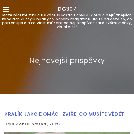
DG307
Máte rádi muziku a užíváte si každou chvilku čtení o nejrůznějších
kapelách či stylu hudby? V našem magazínu určitě najdete to, co
potřebujete a co více, můžete do něj přispívat také svými články,
zkuste to!
Nejnovější příspěvky
KRÁLÍK JAKO DOMÁCÍ ZVÍŘE: CO MUSÍTE VĚDĚT
Dg307.cz
03 března , 2025