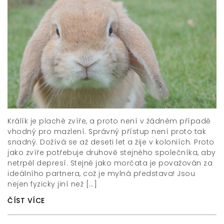
Králík je plaché zvíře, a proto není v žádném případě
vhodný pro mazlení. Správný přístup není proto tak
snadný. Dožívá se až deseti let a žije v koloniích. Proto
jako zvíře potřebuje druhově stejného společníka, aby
netrpěl depresí. Stejně jako morčata je považován za
ideálního partnera, což je mylná představa! Jsou
nejen fyzicky jiní než […]
ČÍST VÍCE