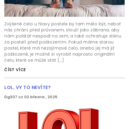
Zvýšené čelo u hlavy postele by tam mělo být, neboť
nás chrání před průvanem, slouží jako zábrana, aby
nám polštář nespadl na zem, a také ochraňuje stěnu
za postelí před poškozením. Pokud máme starou
postel, které má nezajímavé čelo, anebo jej má již
poškozené, je možné si vyrobit naprosto originální
čelo, které se může stát […]
ČÍST VÍCE
LOL, VY TO NEVÍTE?
Dg307.cz
02 března , 2025