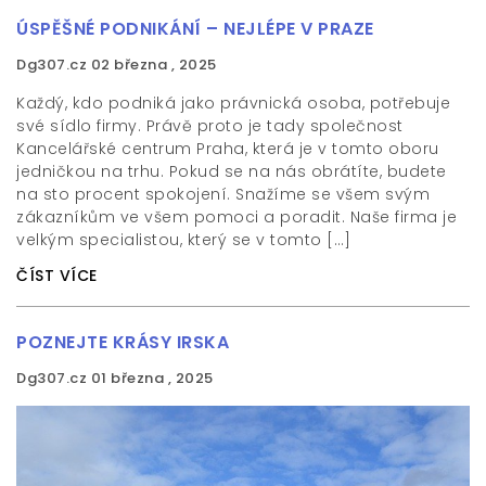
ÚSPĚŠNÉ PODNIKÁNÍ – NEJLÉPE V PRAZE
Dg307.cz
02 března , 2025
Každý, kdo podniká jako právnická osoba, potřebuje
své sídlo firmy. Právě proto je tady společnost
Kancelářské centrum Praha, která je v tomto oboru
jedničkou na trhu. Pokud se na nás obrátíte, budete
na sto procent spokojení. Snažíme se všem svým
zákazníkům ve všem pomoci a poradit. Naše firma je
velkým specialistou, který se v tomto […]
ČÍST VÍCE
POZNEJTE KRÁSY IRSKA
Dg307.cz
01 března , 2025