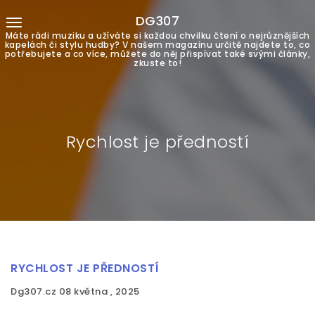
DG307
Máte rádi muziku a užíváte si každou chvilku čtení o nejrůznějších
kapelách či stylu hudby? V našem magazínu určitě najdete to, co
potřebujete a co více, můžete do něj přispívat také svými články,
zkuste to!
Rychlost je předností
RYCHLOST JE PŘEDNOSTÍ
Dg307.cz
08 května , 2025