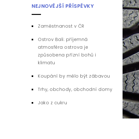
NEJNOVĚJŠÍ PŘÍSPĚVKY
Zaměstnanost v ČR
Ostrov Bali: příjemná
atmosféra ostrova je
způsobena přízní bohů i
klimatu
Koupání by mělo být zábavou
Trhy, obchody, obchodní domy
Jako z cukru