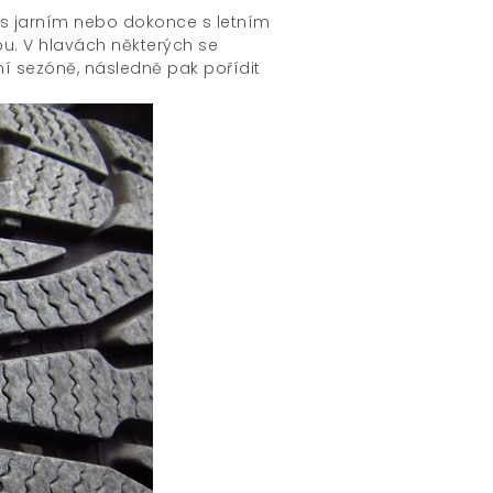
 s jarním nebo dokonce s letním
ou. V hlavách některých se
ní sezóně, následně pak pořídit