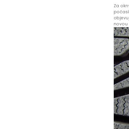
Za okn
počasí
objevu
novou 