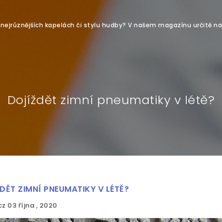
o nejrůznějších kapelách či stylu hudby? V našem magazínu určitě na
Dojíždět zimní pneumatiky v létě?
DĚT ZIMNÍ PNEUMATIKY V LÉTĚ?
cz
03 října , 2020