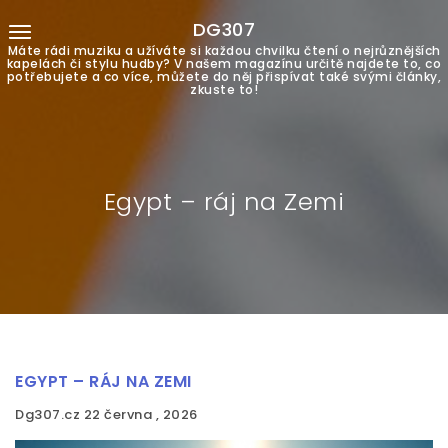
DG307
Máte rádi muziku a užíváte si každou chvilku čtení o nejrůznějších
kapelách či stylu hudby? V našem magazínu určitě najdete to, co
potřebujete a co více, můžete do něj přispívat také svými články,
zkuste to!
Egypt – ráj na Zemi
EGYPT – RÁJ NA ZEMI
Dg307.cz
22 června , 2026