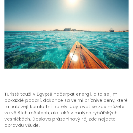
Turisté touží v Egyptě načerpat energii, a to se jim
pokaždé podaří, dokonce za velmi příznivé ceny, které
tu nabízejí komfortní hotely. Ubytovat se zde můžete
ve větších městech, ale také v malých rybářských
vesničkách. Doslova prázdninový ráj zde najdete
opravdu všude.