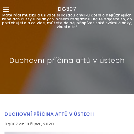
DG307
Máte rádi muziku a užíváte si každou chvilku čtení o nejrůznějších
kapelách či stylu hudby? V našem magazínu určitě najdete to, co
potřebujete a co více, můžete do něj přispívat také svými články,
zkuste to!
Duchovní příčina aftů v ústech
DUCHOVNÍ PŘÍČINA AFTŮ V ÚSTECH
Dg307.cz
13 října , 2020