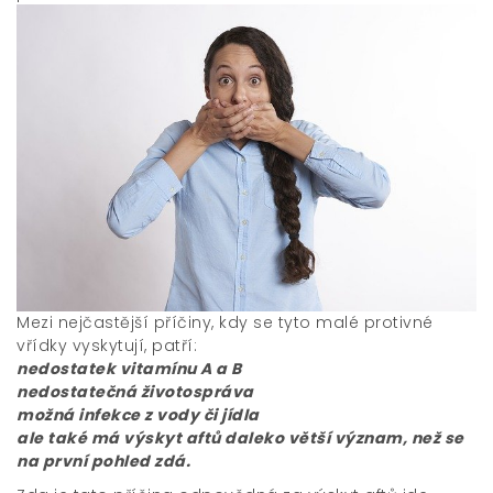
Mezi nejčastější příčiny, kdy se tyto malé protivné
vřídky vyskytují, patří:
nedostatek vitamínu A a B
nedostatečná životospráva
možná infekce z vody či jídla
ale také má výskyt aftů daleko větší význam, než se
na první pohled zdá.