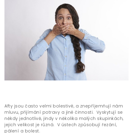
Afty jsou často velmi bolestivé, a znepříjemňují nám
mluvu, přijímání potravy a jiné činnosti. Vyskytují se
někdy jednotlivě, jindy v několika malých skupinkách,
jejich velikost je různá. V ústech způsobují řezání,
pálení a bolest.