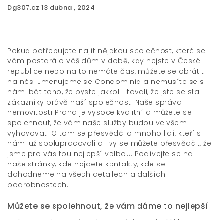
Dg307.cz
13 dubna , 2024
Pokud potřebujete najít nějakou společnost, která se
vám postará o váš dům v době, kdy nejste v České
republice nebo na to nemáte čas, můžete se obrátit
na nás. Jmenujeme se Condominia a nemusíte se s
námi bát toho, že byste jakkoli litovali, že jste se stali
zákazníky právě naší společnost. Naše
správa
nemovitostí Praha
je vysoce kvalitní a můžete se
spolehnout, že vám naše služby budou ve všem
vyhovovat. O tom se přesvědčilo mnoho lidí, kteří s
námi už spolupracovali a i vy se můžete přesvědčit, že
jsme pro vás tou nejlepší volbou. Podívejte se na
naše stránky, kde najdete kontakty, kde se
dohodneme na všech detailech a dalších
podrobnostech.
Můžete se spolehnout, že vám dáme to nejlepší