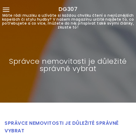
DG307
Máte rádi muziku a užíváte si každou chvilku čtení o nejrůznějších
kapelách či stylu hudby? V našem magazínu určitě najdete to, co
potřebujete a co více, můžete do něj přispívat také svými články,
zkuste to!
Správce nemovitosti je důležité
správně vybrat
SPRÁVCE NEMOVITOSTI JE DŮLEŽITÉ SPRÁVNĚ
VYBRAT