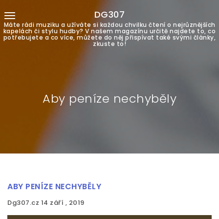
DG307
Máte rádi muziku a užíváte si každou chvilku čtení o nejrůznějších
kapelách či stylu hudby? V našem magazínu určitě najdete to, co
potřebujete a co více, můžete do něj přispívat také svými články,
zkuste to!
Aby peníze nechyběly
ABY PENÍZE NECHYBĚLY
Dg307.cz
14 září , 2019