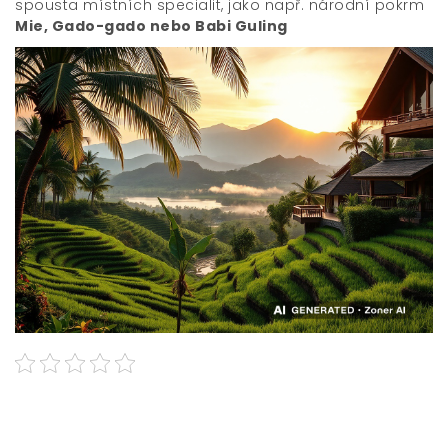
spousta místních specialit, jako např. národní pokrm
Mie, Gado-gado nebo Babi Guling