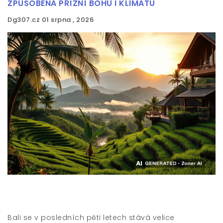
ZPŮSOBENA PŘÍZNÍ BOHŮ I KLIMATU
Dg307.cz
01 srpna , 2026
Bali se v posledních pěti letech stává velice