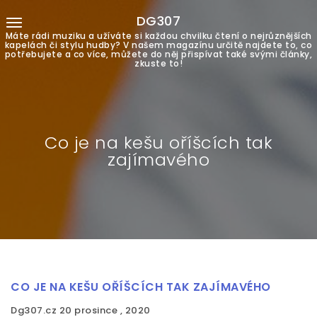
DG307
Máte rádi muziku a užíváte si každou chvilku čtení o nejrůznějších
kapelách či stylu hudby? V našem magazínu určitě najdete to, co
potřebujete a co více, můžete do něj přispívat také svými články,
zkuste to!
Co je na kešu oříšcích tak
zajímavého
CO JE NA KEŠU OŘÍŠCÍCH TAK ZAJÍMAVÉHO
Dg307.cz
20 prosince , 2020