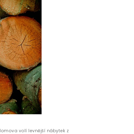
omova volí levnější nábytek z