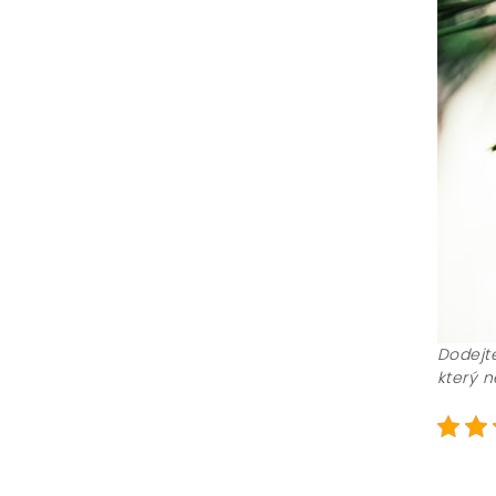
Dodejt
který 