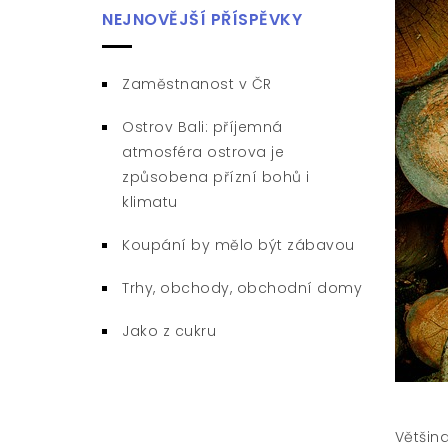
NEJNOVĚJŠÍ PŘÍSPĚVKY
Zaměstnanost v ČR
Ostrov Bali: příjemná
atmosféra ostrova je
způsobena přízní bohů i
klimatu
Koupání by mělo být zábavou
Trhy, obchody, obchodní domy
Jako z cukru
Většin