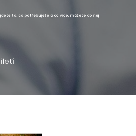
jdete to, co potřebujete a co více, můžete do něj
letí