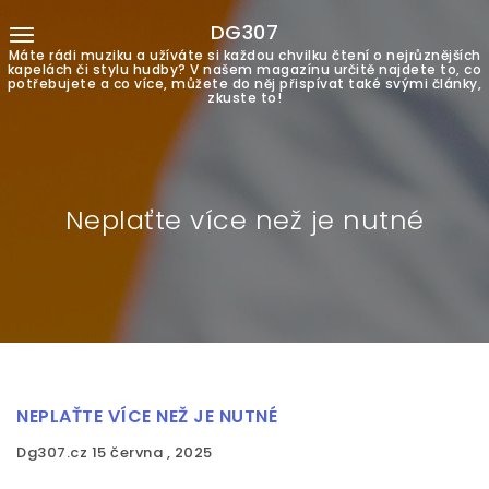
DG307
Máte rádi muziku a užíváte si každou chvilku čtení o nejrůznějších
kapelách či stylu hudby? V našem magazínu určitě najdete to, co
potřebujete a co více, můžete do něj přispívat také svými články,
zkuste to!
Neplaťte více než je nutné
NEPLAŤTE VÍCE NEŽ JE NUTNÉ
Dg307.cz
15 června , 2025