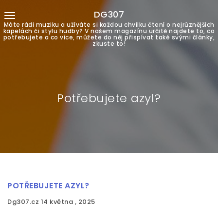
DG307
Máte rádi muziku a užíváte si každou chvilku čtení o nejrůznějších
kapelách či stylu hudby? V našem magazínu určitě najdete to, co
potřebujete a co více, můžete do něj přispívat také svými články,
zkuste to!
Potřebujete azyl?
POTŘEBUJETE AZYL?
Dg307.cz
14 května , 2025