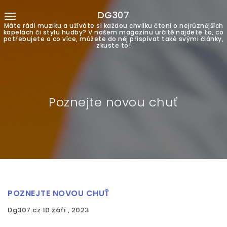
DG307
Máte rádi muziku a užíváte si každou chvilku čtení o nejrůznějších
kapelách či stylu hudby? V našem magazínu určitě najdete to, co
potřebujete a co více, můžete do něj přispívat také svými články,
zkuste to!
Poznejte novou chuť
POZNEJTE NOVOU CHUŤ
Dg307.cz
10 září , 2023