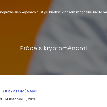
o nejrůznějších kapelách či stylu hudby? V našem magazínu určitě na
Práce s kryptoměnami
 S KRYPTOMĚNAMI
cz
04 listopadu , 2020