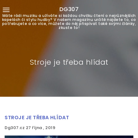
DG307
Máte rádi muziku a užíváte si každou chvilku čtení o nejrůznějších
kapelách či stylu hudby? V našem magazínu určitě najdete to, co
potřebujete a co více, můžete do něj přispívat také svými články,
zkuste to!
Stroje je třeba hlídat
STROJE JE TŘEBA HLÍDAT
Dg307.cz
27 října , 2019