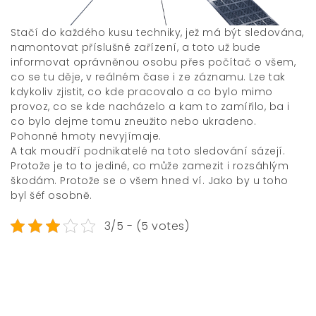
Stačí do každého kusu techniky, jež má být sledována,
namontovat příslušné zařízení, a toto už bude
informovat oprávněnou osobu přes počítač o všem,
co se tu děje, v reálném čase i ze záznamu. Lze tak
kdykoliv zjistit, co kde pracovalo a co bylo mimo
provoz, co se kde nacházelo a kam to zamířilo, ba i
co bylo dejme tomu zneužito nebo ukradeno.
Pohonné hmoty nevyjímaje.
A tak moudří podnikatelé na toto sledování sázejí.
Protože je to to jediné, co může zamezit i rozsáhlým
škodám. Protože se o všem hned ví. Jako by u toho
byl šéf osobně.
3/5 - (5 votes)