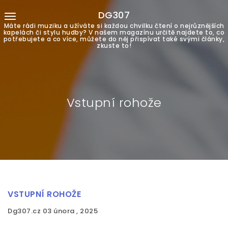
DG307
Máte rádi muziku a užíváte si každou chvilku čtení o nejrůznějších
kapelách či stylu hudby? V našem magazínu určitě najdete to, co
potřebujete a co více, můžete do něj přispívat také svými články,
zkuste to!
Vstupní rohože
VSTUPNÍ ROHOŽE
Dg307.cz
03 února , 2025