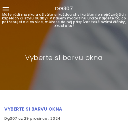
DG307
Máte rádi muziku a užíváte si každou chvilku čtení o nejrůznějších
kapelách či stylu hudby? V našem magazínu určitě najdete to, co
potřebujete a co více, můžete do něj přispívat také svými články,
zkuste to!
Vyberte si barvu okna
VYBERTE SI BARVU OKNA
Dg307.cz
29 prosince , 2024