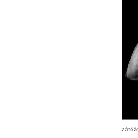
Zátěžo