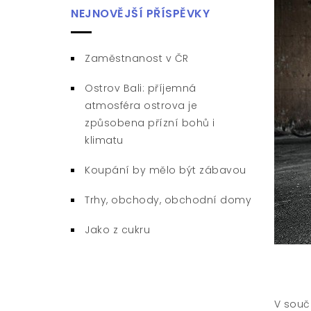
NEJNOVĚJŠÍ PŘÍSPĚVKY
Zaměstnanost v ČR
Ostrov Bali: příjemná
atmosféra ostrova je
způsobena přízní bohů i
klimatu
Koupání by mělo být zábavou
Trhy, obchody, obchodní domy
Jako z cukru
V souč