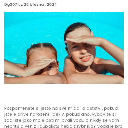
Dg307.cz
26 března , 2024
Rozpomenete si ještě na své mládí a dětství, pokud
jste
e dříve narození lidé? A pokud ano, vybavíte si,
zda jste jako malé děti milovali vodu a nikdy se vám
nechtělo ven z koupaliště nebo z rybníka? Voda je pro