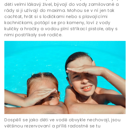
děti velmi lákavý živel, bývají do vody zamilované a
rády si ji užívají do maxima. Mohou se v ní jen tak
cachtat, hrát si s lodičkami nebo s plavajícími
kachničkami, potápí se pro kameny, loví z vody
kuličky a hračky a vodou plní stříkací pistole, aby s
nimi postříkaly své rodiče.
Dospělí se jako děti ve vodě obvykle nechovají, jsou
většinou rezervovaní a příliš radostně se tu