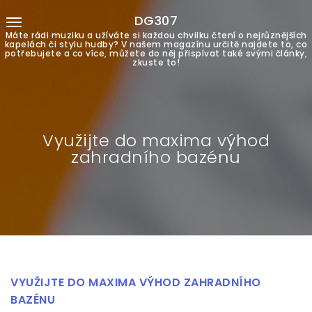
DG307
Máte rádi muziku a užíváte si každou chvilku čtení o nejrůznějších
kapelách či stylu hudby? V našem magazínu určitě najdete to, co
potřebujete a co více, můžete do něj přispívat také svými články,
zkuste to!
Využijte do maxima výhod
zahradního bazénu
VYUŽIJTE DO MAXIMA VÝHOD ZAHRADNÍHO
BAZÉNU