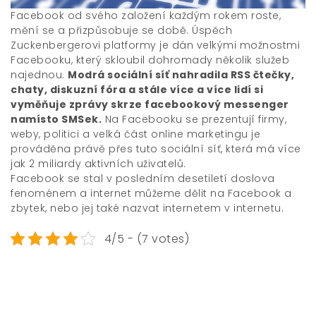
Facebook od svého založení každým rokem roste,
mění se a přizpůsobuje se době. Úspěch
Zuckenbergerovi platformy je dán velkými možnostmi
Facebooku, který skloubil dohromady několik služeb
najednou.
Modrá sociální síť nahradila RSS čtečky,
chaty, diskuzní fóra a stále více a více lidí si
vyměňuje zprávy skrze facebookový messenger
namísto SMSek.
Na Facebooku se prezentují firmy,
weby, politici a velká část online marketingu je
prováděna právě přes tuto sociální síť, která má více
jak 2 miliardy aktivních uživatelů.
Facebook se stal v posledním desetiletí doslova
fenoménem a internet můžeme dělit na Facebook a
zbytek, nebo jej také nazvat internetem v internetu.
4/5 - (7 votes)