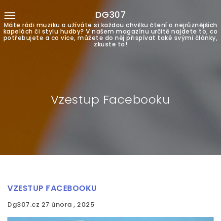
DG307
Máte rádi muziku a užíváte si každou chvilku čtení o nejrůznějších
kapelách či stylu hudby? V našem magazínu určitě najdete to, co
potřebujete a co více, můžete do něj přispívat také svými články,
zkuste to!
Vzestup Facebooku
VZESTUP FACEBOOKU
Dg307.cz
27 února , 2025