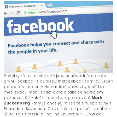
Počátky této sociální sítě jsou nenápadné, protože
první Facebook s adresou thefacebook.com byl určen
pouze pro studenty Harvardské univerzity, kteří tak
mezi sebou mohli sdílet data a také se navzájem
poznávat. Síť založil student programování
Mark
Zuckenberg
, který je dnes jejím ředitelem, společně s
Eduardem Severinem.O dva měsíce později, v dubnu
2004, se síť rozšířila i na jiné univerzity v USA a do