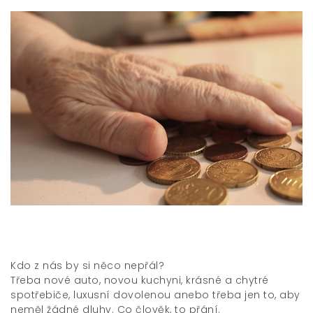
Kdo z nás by si něco nepřál?
Třeba nové auto, novou kuchyni, krásné a chytré
spotřebiče, luxusní dovolenou anebo třeba jen to, aby
neměl žádné dluhy. Co člověk, to přání.