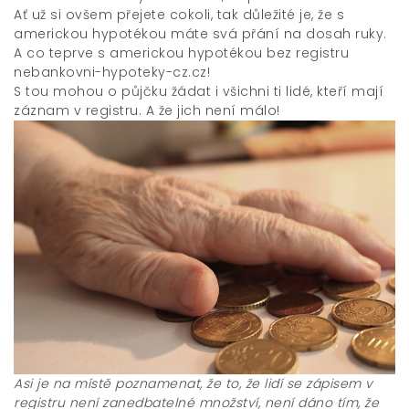
Ať už si ovšem přejete cokoli, tak důležité je, že s
americkou hypotékou máte svá přání na dosah ruky.
A co teprve s americkou hypotékou bez registru
nebankovni-hypoteky-cz.cz
!
S tou mohou o půjčku žádat i všichni ti lidé, kteří mají
záznam v registru. A že jich není málo!
Asi je na místě poznamenat, že to, že lidí se zápisem v
registru není zanedbatelné množství, není dáno tím, že