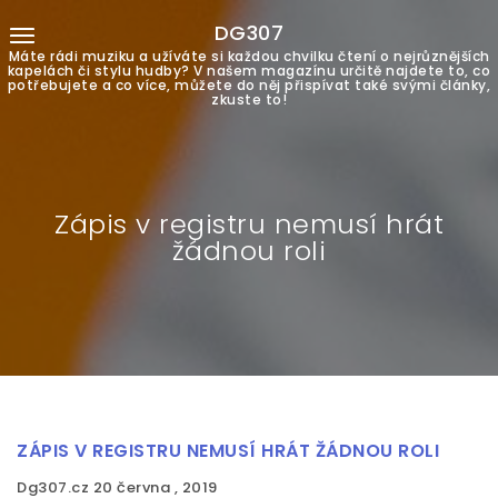
DG307
Máte rádi muziku a užíváte si každou chvilku čtení o nejrůznějších
kapelách či stylu hudby? V našem magazínu určitě najdete to, co
potřebujete a co více, můžete do něj přispívat také svými články,
zkuste to!
Zápis v registru nemusí hrát
žádnou roli
ZÁPIS V REGISTRU NEMUSÍ HRÁT ŽÁDNOU ROLI
Dg307.cz
20 června , 2019