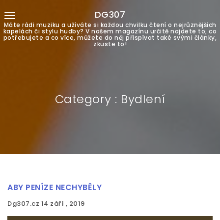
DG307
Máte rádi muziku a užíváte si každou chvilku čtení o nejrůznějších
kapelách či stylu hudby? V našem magazínu určitě najdete to, co
potřebujete a co více, můžete do něj přispívat také svými články,
zkuste to!
Category : Bydlení
ABY PENÍZE NECHYBĚLY
Dg307.cz
14 září , 2019