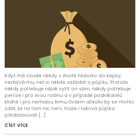
Když má člověk někdy v životě hluboko do kapsy,
nezbývá mu, než si někde zažádat o půjčku. Protože
někdy potřebuje nějak vyžít on sám, někdy potřebuje
peníze i pro svou rodinu a v případě podnikatelů
klidně i pro nemalou firmu.Ovšem ačkoliv by se mohlo
zdát, že na tom nic není, může i taková půjčka
představovat […]
ČÍST VÍCE