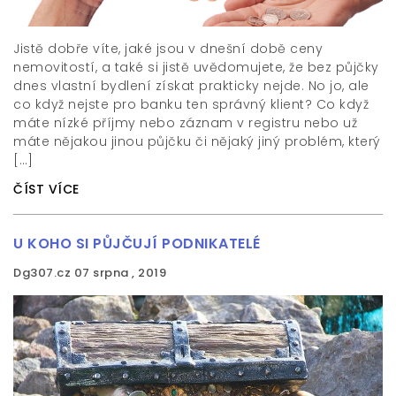
Jistě dobře víte, jaké jsou v dnešní době ceny
nemovitostí, a také si jistě uvědomujete, že bez půjčky
dnes vlastní bydlení získat prakticky nejde. No jo, ale
co když nejste pro banku ten správný klient? Co když
máte nízké příjmy nebo záznam v registru nebo už
máte nějakou jinou půjčku či nějaký jiný problém, který
[…]
ČÍST VÍCE
U KOHO SI PŮJČUJÍ PODNIKATELÉ
Dg307.cz
07 srpna , 2019