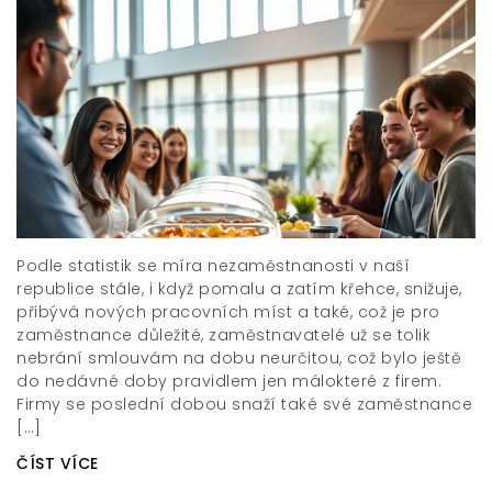
Podle statistik se míra nezaměstnanosti v naší
republice stále, i když pomalu a zatím křehce, snižuje,
přibývá nových pracovních míst a také, což je pro
zaměstnance důležité, zaměstnavatelé už se tolik
nebrání smlouvám na dobu neurčitou, což bylo ještě
do nedávné doby pravidlem jen málokteré z firem.
Firmy se poslední dobou snaží také své zaměstnance
[…]
ČÍST VÍCE