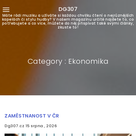
DG307
Máte rádi muziku a užíváte si každou chvilku čtení o nejrůznějších
kapelách či stylu hudby? V našem magazínu určitě najdete to, co
potřebujete a co více, můžete do něj přispívat také svými články,
zkuste to!
Category : Ekonomika
ZAMĚSTNANOST V ČR
Dg307.cz
15 srpna , 2026