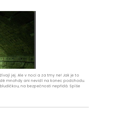
jí jej. Ale v noci a za tmy ne! Jak je to
idé mnohdy ani nevidí na konec podchodu.
 bludičkou, na bezpečnosti nepřidá. Spíše