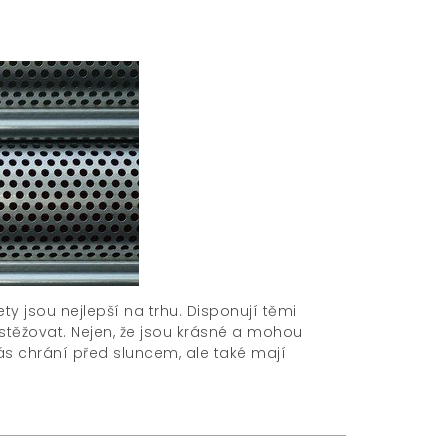
ty jsou nejlepší na trhu. Disponují těmi
 stěžovat. Nejen, že jsou krásné a mohou
 Vás chrání před sluncem, ale také mají