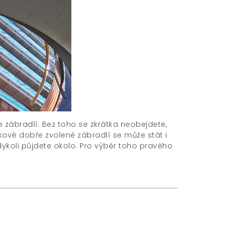
e zábradlí. Bez toho se zkrátka neobejdete,
akové dobře zvolené zábradlí se může stát i
ykoli půjdete okolo. Pro výběr toho pravého