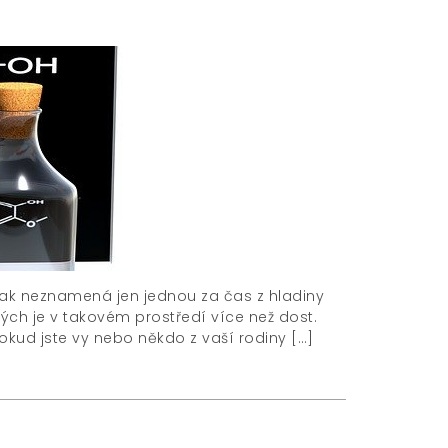
šak neznamená jen jednou za čas z hladiny
erých je v takovém prostředí více než dost.
okud jste vy nebo někdo z vaší rodiny […]