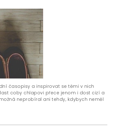
ní časopisy a inspirovat se těmi v nich
ast coby chlapovi přece jenom i dost cizí a
 možná neprobíral ani tehdy, kdybych neměl